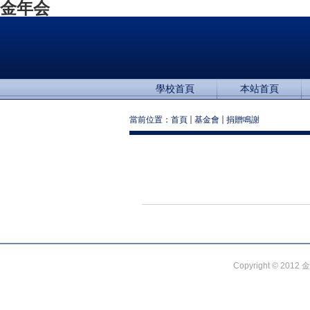
金年会
學校首頁
本站首頁
當前位置：
首頁
基金會
捐贈鳴謝
Copyright © 